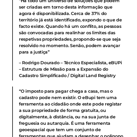
“Há todo um universo de soluções que podem
ser criadas em torno desta informação que
agora é disponibilizada. Cerca de 37% do
território já está identificado, expondo o que de
facto existe. Quando há um conflito, as pessoas
são convocadas para realinhar os limites das
respetivas propriedades, propondo-se que seja
resolvido no momento. Senão, podem avançar
para a justiça”
– Rodrigo Dourado – Técnico Especialista, eBUPi
– Estrutura de Missão para a Expansão do
Cadastro Simplificado / Digital Land Registry
“O imposto para pagar chega a casa, mas o
cadastro pode nem existir. O eBupi tem uma
ferramenta ao cidadão onde este pode registar
a sua propriedade de forma gratuita, ou
digitalmente, à distância, ou na sua junta de
freguesia ou autarquia. É uma ferramenta
geoespacial que tem um conjunto de
ferramentas que ajudam a desenhar o polígono