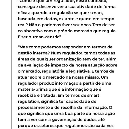
“Como é que um regulador, neste contexto,
consegue desenvolver a sua atividade de forma
eficaz, quando a regulação se quer smart,
baseada em dados, ex-ante e quase em tempo
real? Não o podemos fazer sozinhos. Tem de ser
colaborativa com o próprio mercado que regula.
E ser human-centric”
“Mas como podemos responder em termos de
gestão interna? Num regulador, temos todas as
áreas de qualquer organização tem de ter, além
da avaliação de impacto da nossa atuação sobre
o mercado, regulatória e legislativa. E temos de
atuar sobre o mercado na nossa missão. Um
regulador produz informação a partir de uma
matéria-prima que é a informação que é
recebida e tratada. Em termos de smart
regulation, significa ter capacidade de
processamento e de recolha da informação. O
que significa que uma boa parte da nossa ação
tem a ver com a governação de dados, até
porque os setores que regulamos são cada vez