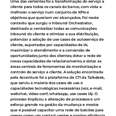
Uma das vertentes foi a transformação do serviço a
cliente para todos os canais do banco, com vista a
melhorar o serviço num conjunto de KPIs e
objetivos que queriam ver alcançados. Foi neste
contexto que surgiu o Inbound Orchestrator,
destinado a: centralizar todas as comunicações
inbound do cliente e otimizar a sua distribuição,
potenciar a adoção de use cases de autoserviço de
cliente, suportados por capacidades de IA;
maximizar o atendimento e a conversão de
oportunidades junto dos clientes; dotar a rede de
novas capacidades de relacionamento; e dotar as
áreas centrais de ferramentas de monitorização e
controlo do serviço a cliente. A solução encontrada
pela Accenture foi a plataforma de CTI da Talkdesk,
que serviu a maioria dos casos de uso e
capacidades tecnológicas necessárias (voz, e-mail,
webchat, vídeo-conf, whatsapp, use cases IA). O
processo implicou a alteração de processos e um
esforço grande na gestão da mudança e mostra
que é possível capacitar uma rede de balcões para
operar como um contact center e ganhar eficiência